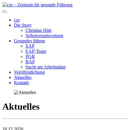
cor
Die Story
Christian Hütt
Selbstverantwortung
Gesundes führen
EAP
EAP-Team
PGB
BAP
Sucht am Arbeitsplatz
Veröffentlichung
Aktuelles
Kontakt
Aktuelles
18.12.2020