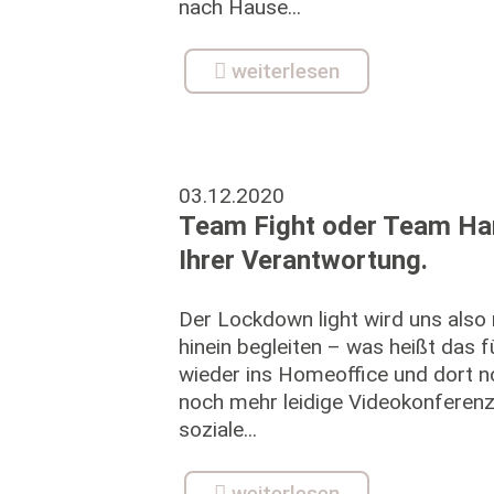
nach Hause...
weiterlesen
03.12.2020
Team Fight oder Team Har
Ihrer Verantwortung.
Der Lockdown light wird uns also 
hinein begleiten – was heißt das 
wieder ins Homeoffice und dort no
noch mehr leidige Videokonferenz
soziale...
weiterlesen