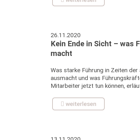
26.11.2020
Kein Ende in Sicht – was F
macht
Was starke Führung in Zeiten der 
ausmacht und was Führungskräfte 
Mitarbeiter jetzt tun können, erläu
weiterlesen
13.11.2020