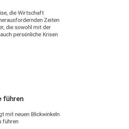
se, die Wirtschaft
herausfordernden Zeiten
er, die sowohl mit der
auch persönliche Krisen
e führen
ngt mit neuen Blickwinkeln
u führen