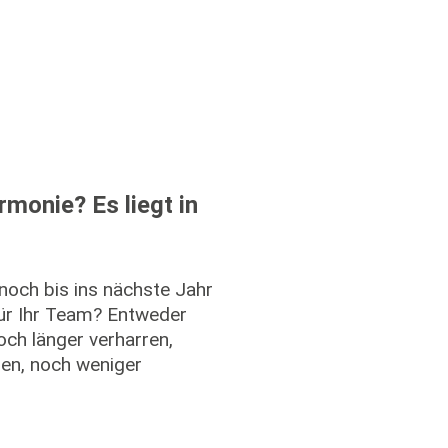
monie? Es liegt in
noch bis ins nächste Jahr
für Ihr Team? Entweder
ch länger verharren,
en, noch weniger