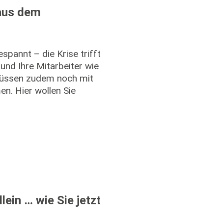
 aus dem
spannt – die Krise trifft
und Ihre Mitarbeiter wie
müssen zudem noch mit
n. Hier wollen Sie
lein … wie Sie jetzt