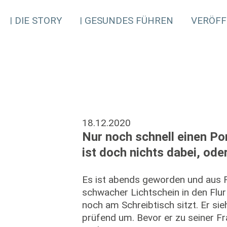
DIE STORY
GESUNDES FÜHREN
VERÖFF
18.12.2020
Nur noch schnell einen P
ist doch nichts dabei, ode
Es ist abends geworden und aus R
schwacher Lichtschein in den Flur –
noch am Schreibtisch sitzt. Er sie
prüfend um. Bevor er zu seiner Fr