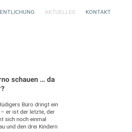
ENTLICHUNG
AKTUELLES
KONTAKT
orno schauen … da
r?
üdigers Büro dringt ein
 er ist der letzte, der
ht sich noch einmal
au und den drei Kindern