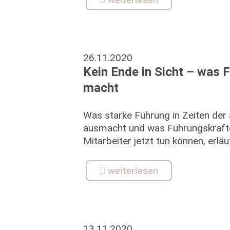
26.11.2020
Kein Ende in Sicht – was F
macht
Was starke Führung in Zeiten der 
ausmacht und was Führungskräfte 
Mitarbeiter jetzt tun können, erläu
weiterlesen
13.11.2020