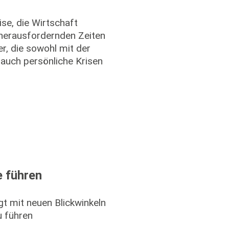
se, die Wirtschaft
herausfordernden Zeiten
er, die sowohl mit der
auch persönliche Krisen
e führen
ngt mit neuen Blickwinkeln
u führen