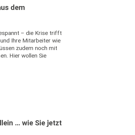
 aus dem
spannt – die Krise trifft
und Ihre Mitarbeiter wie
müssen zudem noch mit
n. Hier wollen Sie
lein … wie Sie jetzt