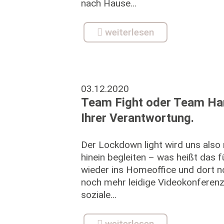
nach Hause...
weiterlesen
03.12.2020
Team Fight oder Team Har
Ihrer Verantwortung.
Der Lockdown light wird uns also 
hinein begleiten – was heißt das 
wieder ins Homeoffice und dort no
noch mehr leidige Videokonferenz
soziale...
weiterlesen