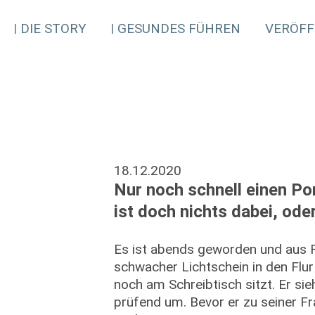
DIE STORY
GESUNDES FÜHREN
VERÖFF
18.12.2020
Nur noch schnell einen P
ist doch nichts dabei, ode
Es ist abends geworden und aus R
schwacher Lichtschein in den Flur –
noch am Schreibtisch sitzt. Er sie
prüfend um. Bevor er zu seiner Fr