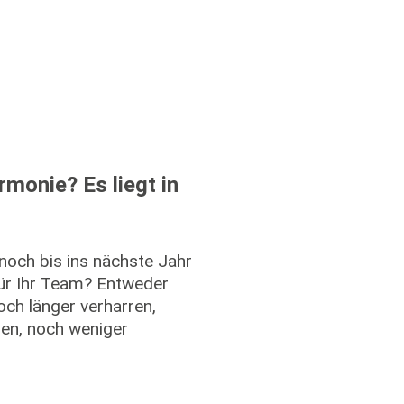
monie? Es liegt in
noch bis ins nächste Jahr
für Ihr Team? Entweder
ch länger verharren,
en, noch weniger