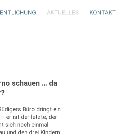
ENTLICHUNG
AKTUELLES
KONTAKT
orno schauen … da
r?
üdigers Büro dringt ein
 er ist der letzte, der
ht sich noch einmal
au und den drei Kindern