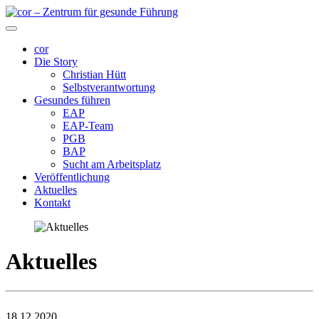
cor
Die Story
Christian Hütt
Selbstverantwortung
Gesundes führen
EAP
EAP-Team
PGB
BAP
Sucht am Arbeitsplatz
Veröffentlichung
Aktuelles
Kontakt
Aktuelles
18.12.2020