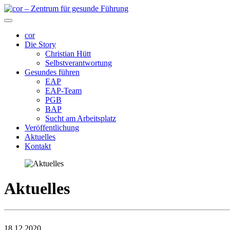
cor
Die Story
Christian Hütt
Selbstverantwortung
Gesundes führen
EAP
EAP-Team
PGB
BAP
Sucht am Arbeitsplatz
Veröffentlichung
Aktuelles
Kontakt
Aktuelles
18.12.2020