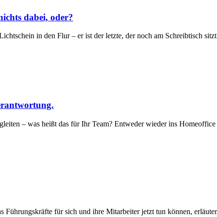
ichts dabei, oder?
htschein in den Flur – er ist der letzte, der noch am Schreibtisch sitz
erantwortung.
egleiten – was heißt das für Ihr Team? Entweder wieder ins Homeoffice 
ührungskräfte für sich und ihre Mitarbeiter jetzt tun können, erläuter