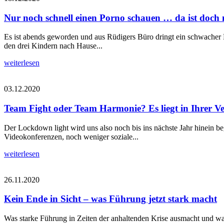
Nur noch schnell einen Porno schauen … da ist doch n
Es ist abends geworden und aus Rüdigers Büro dringt ein schwacher Lic
den drei Kindern nach Hause...
weiterlesen
03.12.2020
Team Fight oder Team Harmonie? Es liegt in Ihrer V
Der Lockdown light wird uns also noch bis ins nächste Jahr hinein b
Videokonferenzen, noch weniger soziale...
weiterlesen
26.11.2020
Kein Ende in Sicht – was Führung jetzt stark macht
Was starke Führung in Zeiten der anhaltenden Krise ausmacht und was F