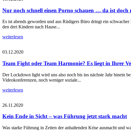
Nur noch schnell einen Porno schauen … da ist doch n
Es ist abends geworden und aus Rüdigers Büro dringt ein schwacher Lic
den drei Kindern nach Hause...
weiterlesen
03.12.2020
Team Fight oder Team Harmonie? Es liegt in Ihrer V
Der Lockdown light wird uns also noch bis ins nächste Jahr hinein b
Videokonferenzen, noch weniger soziale...
weiterlesen
26.11.2020
Kein Ende in Sicht – was Führung jetzt stark macht
Was starke Führung in Zeiten der anhaltenden Krise ausmacht und was F