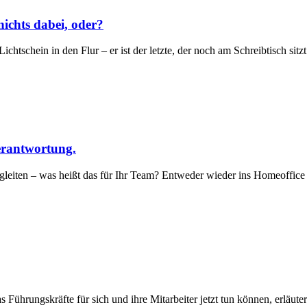
ichts dabei, oder?
htschein in den Flur – er ist der letzte, der noch am Schreibtisch sitz
erantwortung.
egleiten – was heißt das für Ihr Team? Entweder wieder ins Homeoffice 
ührungskräfte für sich und ihre Mitarbeiter jetzt tun können, erläuter