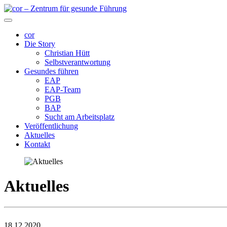
cor
Die Story
Christian Hütt
Selbstverantwortung
Gesundes führen
EAP
EAP-Team
PGB
BAP
Sucht am Arbeitsplatz
Veröffentlichung
Aktuelles
Kontakt
Aktuelles
18.12.2020