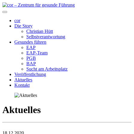
cor
Die Story
Christian Hütt
Selbstverantwortung
Gesundes führen
EAP
EAP-Team
PGB
BAP
Sucht am Arbeitsplatz
Veröffentlichung
Aktuelles
Kontakt
Aktuelles
18.12.2020