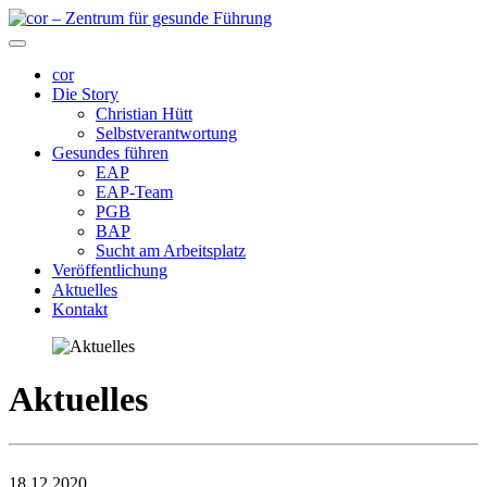
cor
Die Story
Christian Hütt
Selbstverantwortung
Gesundes führen
EAP
EAP-Team
PGB
BAP
Sucht am Arbeitsplatz
Veröffentlichung
Aktuelles
Kontakt
Aktuelles
18.12.2020