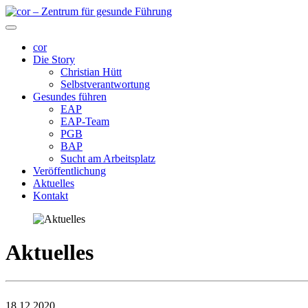
cor
Die Story
Christian Hütt
Selbstverantwortung
Gesundes führen
EAP
EAP-Team
PGB
BAP
Sucht am Arbeitsplatz
Veröffentlichung
Aktuelles
Kontakt
Aktuelles
18.12.2020