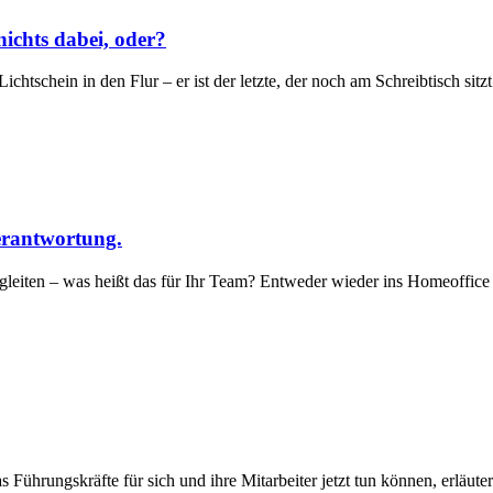
ichts dabei, oder?
htschein in den Flur – er ist der letzte, der noch am Schreibtisch sitz
erantwortung.
egleiten – was heißt das für Ihr Team? Entweder wieder ins Homeoffice 
ührungskräfte für sich und ihre Mitarbeiter jetzt tun können, erläuter