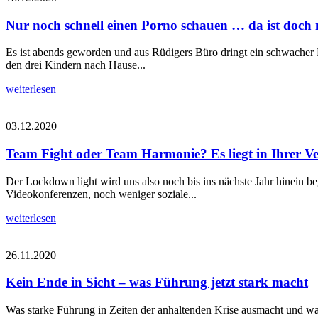
Nur noch schnell einen Porno schauen … da ist doch n
Es ist abends geworden und aus Rüdigers Büro dringt ein schwacher Lic
den drei Kindern nach Hause...
weiterlesen
03.12.2020
Team Fight oder Team Harmonie? Es liegt in Ihrer V
Der Lockdown light wird uns also noch bis ins nächste Jahr hinein b
Videokonferenzen, noch weniger soziale...
weiterlesen
26.11.2020
Kein Ende in Sicht – was Führung jetzt stark macht
Was starke Führung in Zeiten der anhaltenden Krise ausmacht und was F