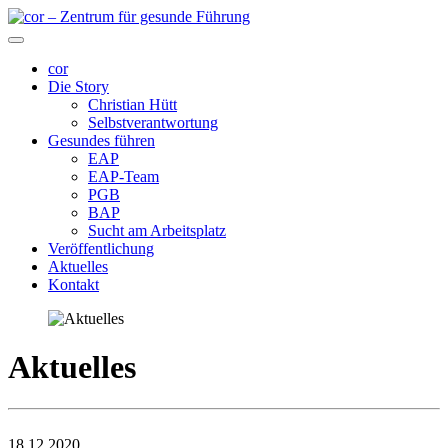
cor
Die Story
Christian Hütt
Selbstverantwortung
Gesundes führen
EAP
EAP-Team
PGB
BAP
Sucht am Arbeitsplatz
Veröffentlichung
Aktuelles
Kontakt
Aktuelles
18.12.2020