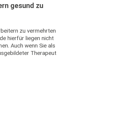
tern gesund zu
beitern zu vermehrten
e hierfür liegen nicht
men. Auch wenn Sie als
usgebildeter Therapeut