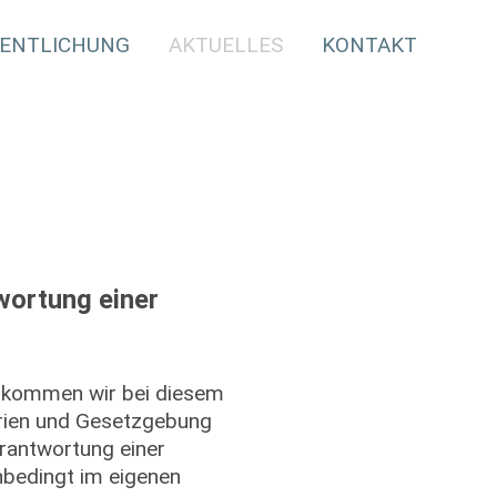
ENTLICHUNG
AKTUELLES
KONTAKT
wortung einer
 kommen wir bei diesem
arien und Gesetzgebung
erantwortung einer
unbedingt im eigenen