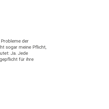
e Probleme der
ht sogar meine Pflicht,
utet: Ja. Jede
epflicht für ihre