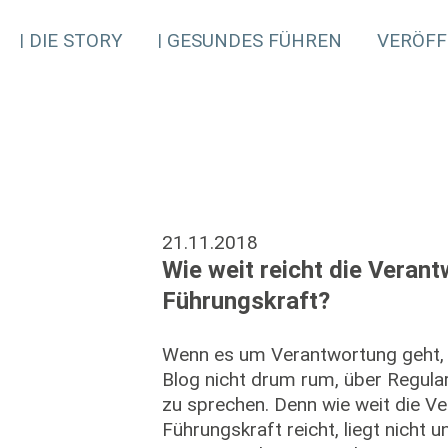
DIE STORY
GESUNDES FÜHREN
VERÖFF
21.11.2018
Wie weit reicht die Verant
Führungskraft?
Wenn es um Verantwortung geht,
Blog nicht drum rum, über Regul
zu sprechen. Denn wie weit die V
Führungskraft reicht, liegt nicht 