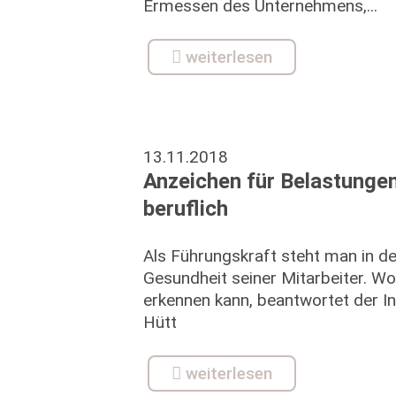
Ermessen des Unternehmens,...
weiterlesen
13.11.2018
Anzeichen für Belastungen
beruflich
Als Führungskraft steht man in de
Gesundheit seiner Mitarbeiter. W
erkennen kann, beantwortet der In
Hütt
weiterlesen