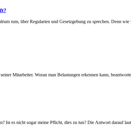
ft?
um rum, über Regularien und Gesetzgebung zu sprechen. Denn wie weit
 seiner Mitarbeiter. Woran man Belastungen erkennen kann, beantwortet
 Ist es nicht sogar meine Pflicht, dies zu tun? Die Antwort darauf laute