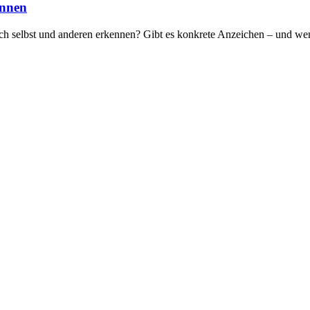
ennen
ich selbst und anderen erkennen? Gibt es konkrete Anzeichen – und wen