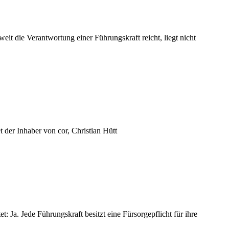
 die Verantwortung einer Führungskraft reicht, liegt nicht
 der Inhaber von cor, Christian Hütt
t: Ja. Jede Führungskraft besitzt eine Fürsorgepflicht für ihre