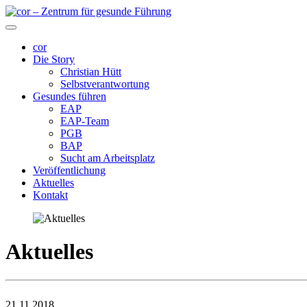
cor
Die Story
Christian Hütt
Selbstverantwortung
Gesundes führen
EAP
EAP-Team
PGB
BAP
Sucht am Arbeitsplatz
Veröffentlichung
Aktuelles
Kontakt
Aktuelles
21.11.2018