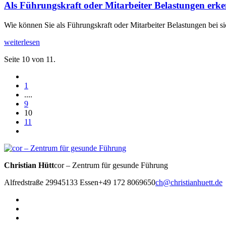
Als Führungskraft oder Mitarbeiter Belastungen erk
Wie können Sie als Führungskraft oder Mitarbeiter Belastungen bei s
weiterlesen
Seite 10 von 11.
1
....
9
10
11
Christian Hütt
cor – Zentrum für gesunde Führung
Alfredstraße 299
45133 Essen
+49 172 8069650
ch@christianhuett.de