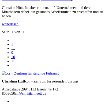
Christian Hütt, Inhaber von cor, hilft Unternehmen und deren
Mitarbeitern dabei, ein gesundes Arbeitsumfeld zu erschaffen und zu
halten
weiterlesen
Seite 11 von 11.
1
....
9
10
11
Christian Hütt
cor – Zentrum für gesunde Führung
Alfredstraße 299
45133 Essen
+49 172
8069650
ch@christianhuett.de