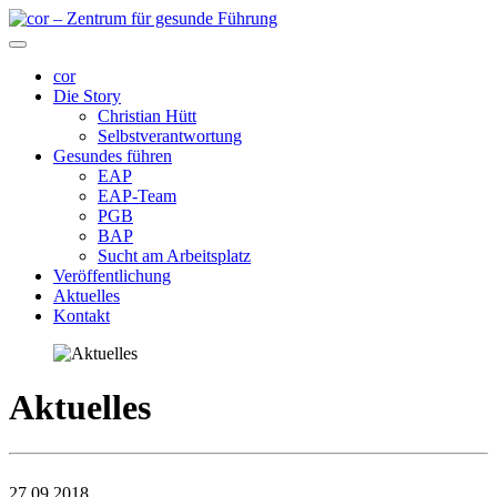
cor
Die Story
Christian Hütt
Selbstverantwortung
Gesundes führen
EAP
EAP-Team
PGB
BAP
Sucht am Arbeitsplatz
Veröffentlichung
Aktuelles
Kontakt
Aktuelles
27.09.2018