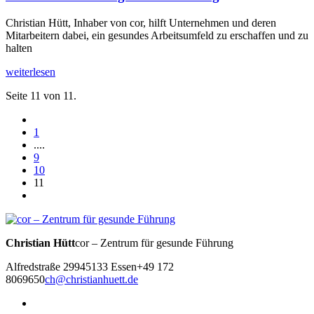
Christian Hütt, Inhaber von cor, hilft Unternehmen und deren
Mitarbeitern dabei, ein gesundes Arbeitsumfeld zu erschaffen und zu
halten
weiterlesen
Seite 11 von 11.
1
....
9
10
11
Christian Hütt
cor – Zentrum für gesunde Führung
Alfredstraße 299
45133 Essen
+49 172
8069650
ch@christianhuett.de