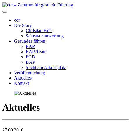
cor
Die Story
Christian Hütt
Selbstverantwortung
Gesundes führen
EAP
EAP-Team
PGB
BAP
Sucht am Arbeitsplatz
Veröffentlichung
Aktuelles
Kontakt
Aktuelles
27.09.2018