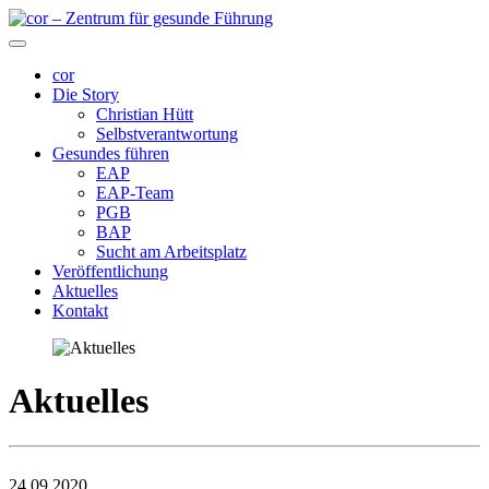
cor
Die Story
Christian Hütt
Selbstverantwortung
Gesundes führen
EAP
EAP-Team
PGB
BAP
Sucht am Arbeitsplatz
Veröffentlichung
Aktuelles
Kontakt
Aktuelles
24.09.2020