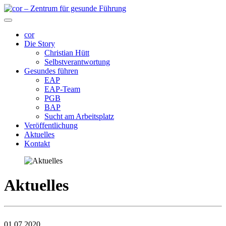
cor
Die Story
Christian Hütt
Selbstverantwortung
Gesundes führen
EAP
EAP-Team
PGB
BAP
Sucht am Arbeitsplatz
Veröffentlichung
Aktuelles
Kontakt
Aktuelles
01.07.2020