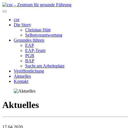
cor
Die Story
Christian Hütt
Selbstverantwortung
Gesundes führen
EAP
EAP-Team
PGB
BAP
Sucht am Arbeitsplatz
Veröffentlichung
Aktuelles
Kontakt
Aktuelles
17.04.2020