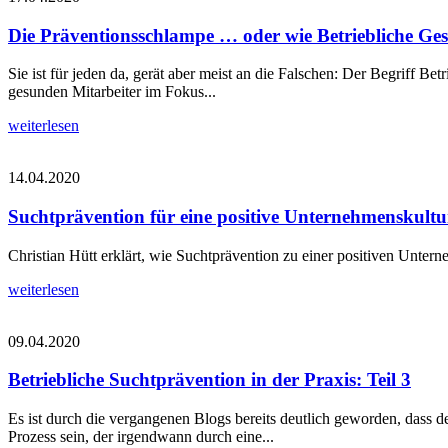
Die Präventionsschlampe … oder wie Betriebliche Ge
Sie ist für jeden da, gerät aber meist an die Falschen: Der Begriff B
gesunden Mitarbeiter im Fokus...
weiterlesen
14.04.2020
Suchtprävention für eine positive Unternehmenskultu
Christian Hütt erklärt, wie Suchtprävention zu einer positiven Unter
weiterlesen
09.04.2020
Betriebliche Suchtprävention in der Praxis: Teil 3
Es ist durch die vergangenen Blogs bereits deutlich geworden, dass 
Prozess sein, der irgendwann durch eine...