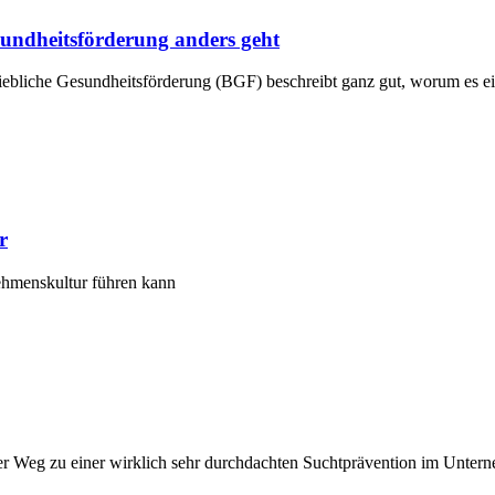
sundheitsförderung anders geht
etriebliche Gesundheitsförderung (BGF) beschreibt ganz gut, worum es e
r
nehmenskultur führen kann
der Weg zu einer wirklich sehr durchdachten Suchtprävention im Untern