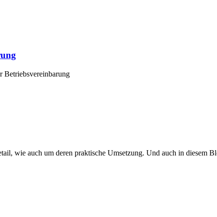
rung
er Betriebsvereinbarung
ail, wie auch um deren praktische Umsetzung. Und auch in diesem Blo