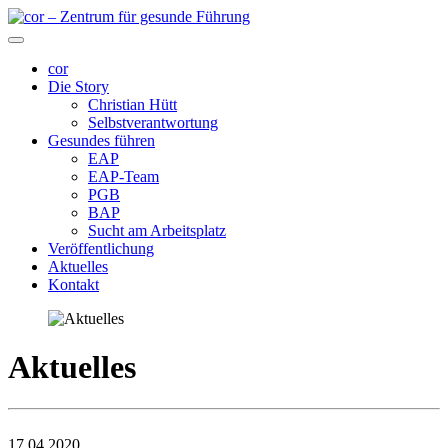
cor
Die Story
Christian Hütt
Selbstverantwortung
Gesundes führen
EAP
EAP-Team
PGB
BAP
Sucht am Arbeitsplatz
Veröffentlichung
Aktuelles
Kontakt
Aktuelles
17.04.2020