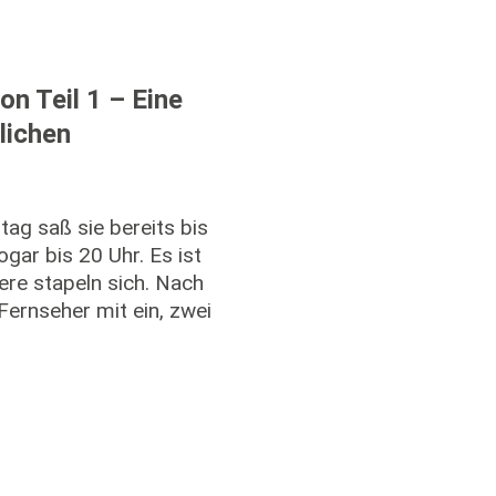
on Teil 1 – Eine
lichen
tag saß sie bereits bis
gar bis 20 Uhr. Es ist
iere stapeln sich. Nach
Fernseher mit ein, zwei