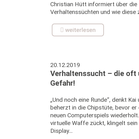
Christian Hütt informiert über di
Verhaltenssüchten und wie diese 
weiterlesen
20.12.2019
Verhaltenssucht – die oft
Gefahr!
„Und noch eine Runde“, denkt Kai 
beherzt in die Chipstüte, bevor e
neuen Computerspiels wiederholt.
virtuelle Waffe zückt, klingelt sei
Display...