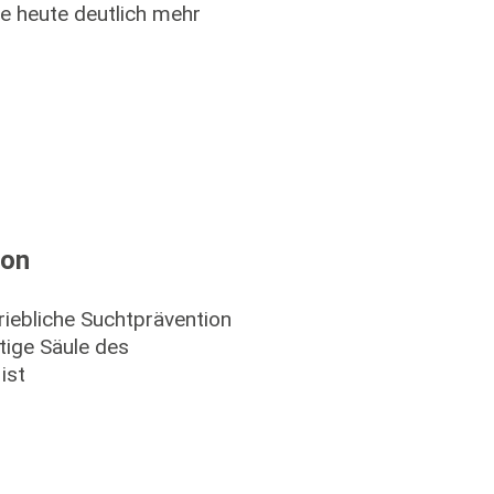
e heute deutlich mehr
ion
riebliche Suchtprävention
tige Säule des
ist