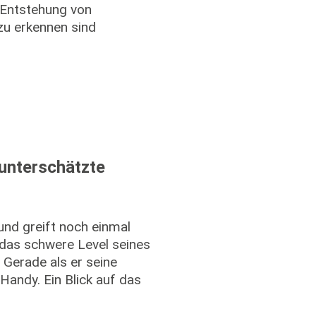
e Entstehung von
zu erkennen sind
 unterschätzte
und greift noch einmal
r das schwere Level seines
 Gerade als er seine
n Handy. Ein Blick auf das