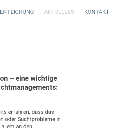
ENTLICHUNG
AKTUELLES
KONTAKT
on – eine wichtige
Suchtmanagements:
its erfahren, dass das
en oder Suchtprobleme in
r allem an den