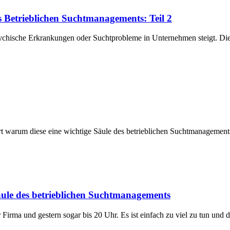
es Betrieblichen Suchtmanagements: Teil 2
psychische Erkrankungen oder Suchtprobleme in Unternehmen steigt. Dies
ärt warum diese eine wichtige Säule des betrieblichen Suchtmanagements
Säule des betrieblichen Suchtmanagements
 Firma und gestern sogar bis 20 Uhr. Es ist einfach zu viel zu tun und 