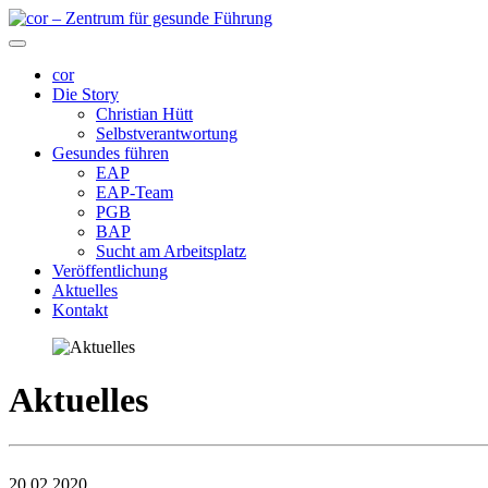
cor
Die Story
Christian Hütt
Selbstverantwortung
Gesundes führen
EAP
EAP-Team
PGB
BAP
Sucht am Arbeitsplatz
Veröffentlichung
Aktuelles
Kontakt
Aktuelles
20.02.2020