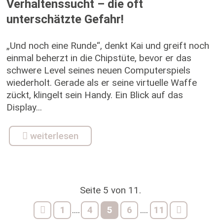
Verhaltenssucht – die oft
unterschätzte Gefahr!
„Und noch eine Runde“, denkt Kai und greift noch
einmal beherzt in die Chipstüte, bevor er das
schwere Level seines neuen Computerspiels
wiederholt. Gerade als er seine virtuelle Waffe
zückt, klingelt sein Handy. Ein Blick auf das
Display...
weiterlesen
Seite 5 von 11.
1
4
5
6
11
....
....