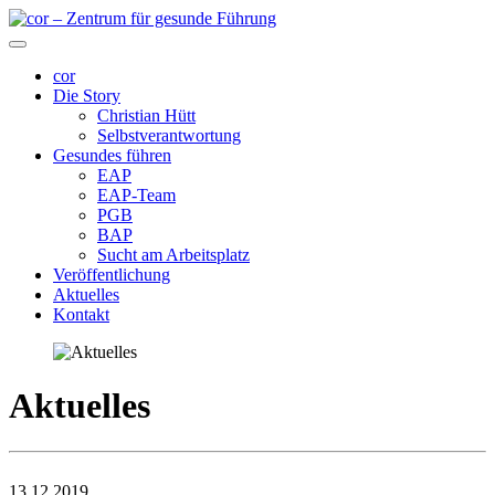
cor
Die Story
Christian Hütt
Selbstverantwortung
Gesundes führen
EAP
EAP-Team
PGB
BAP
Sucht am Arbeitsplatz
Veröffentlichung
Aktuelles
Kontakt
Aktuelles
13.12.2019