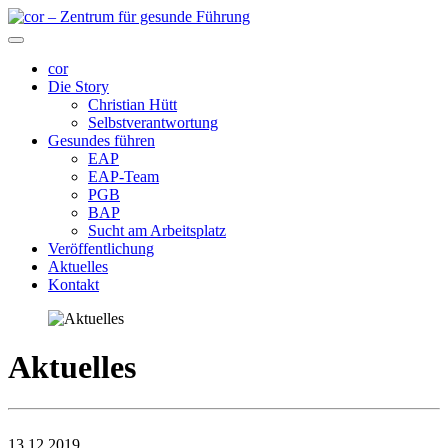
cor
Die Story
Christian Hütt
Selbstverantwortung
Gesundes führen
EAP
EAP-Team
PGB
BAP
Sucht am Arbeitsplatz
Veröffentlichung
Aktuelles
Kontakt
Aktuelles
13.12.2019