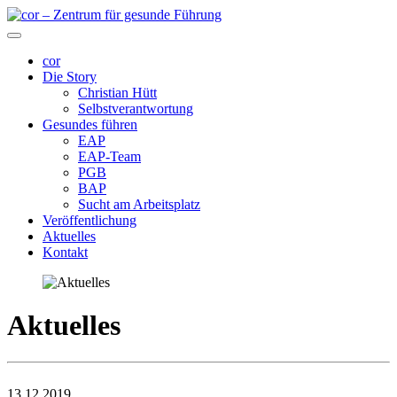
cor
Die Story
Christian Hütt
Selbstverantwortung
Gesundes führen
EAP
EAP-Team
PGB
BAP
Sucht am Arbeitsplatz
Veröffentlichung
Aktuelles
Kontakt
Aktuelles
13.12.2019