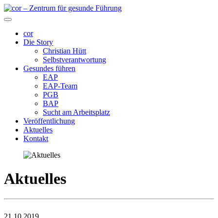
cor
Die Story
Christian Hütt
Selbstverantwortung
Gesundes führen
EAP
EAP-Team
PGB
BAP
Sucht am Arbeitsplatz
Veröffentlichung
Aktuelles
Kontakt
Aktuelles
21.10.2019