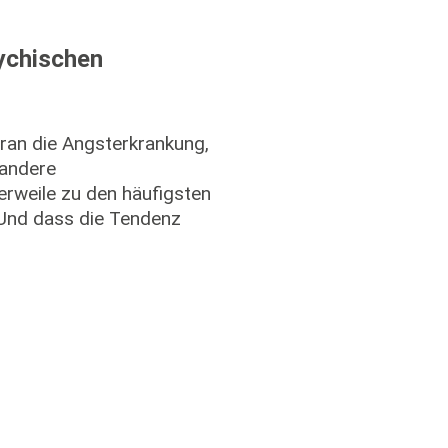
sychischen
oran die Angsterkrankung,
 andere
erweile zu den häufigsten
 Und dass die Tendenz