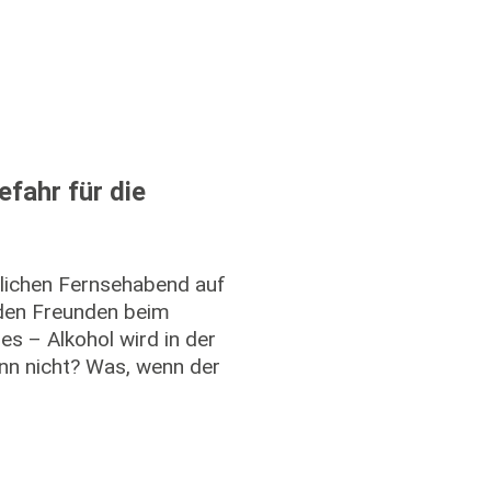
efahr für die
lichen Fernsehabend auf
 den Freunden beim
 – Alkohol wird in der
enn nicht? Was, wenn der