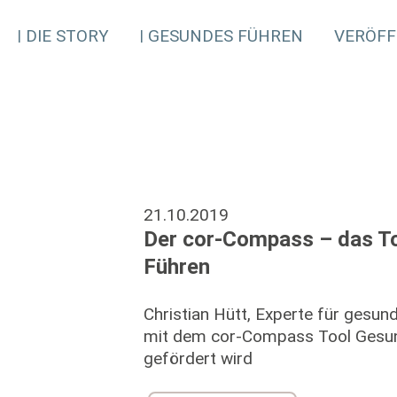
DIE STORY
GESUNDES FÜHREN
VERÖFF
21.10.2019
Der cor-Compass – das To
Führen
Christian Hütt, Experte für gesund
mit dem cor-Compass Tool Gesun
gefördert wird