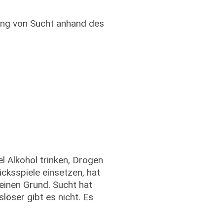
hung von Sucht anhand des
 Alkohol trinken, Drogen
ücksspiele einsetzen, hat
einen Grund. Sucht hat
löser gibt es nicht. Es