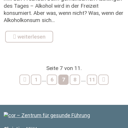
des Tages – Alkohol wird in der Freizeit
konsumiert. Aber was, wenn nicht? Was, wenn der
Alkoholkonsum sich...
weiterlesen
Seite 7 von 11.
1
6
7
8
11
....
....