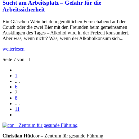
Sucht am Arbeitsplatz – Gefahr für die
Arbeitssicherheit
Ein Gläschen Wein bei dem gemütlichen Fernsehabend auf der
Couch oder die zwei Bier mit den Freunden beim gemeinsamen
Ausklingen des Tages – Alkohol wird in der Freizeit konsumiert.
Aber was, wenn nicht? Was, wenn der Alkoholkonsum sich...
weiterlesen
Seite 7 von 11.
1
....
6
7
8
....
11
Christian Hütt
cor – Zentrum für gesunde Führung