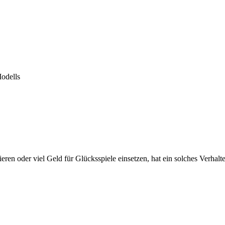
odells
n oder viel Geld für Glücksspiele einsetzen, hat ein solches Verhalt