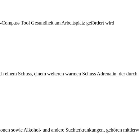
or-Compass Tool Gesundheit am Arbeitsplatz gefördert wird
ch noch einem Schuss, einem weiteren warmen Schuss Adrenalin, der durch
onen sowie Alkohol- und andere Suchterkrankungen, gehören mittlerwe