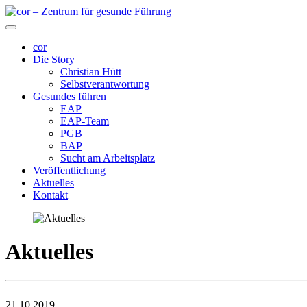
cor
Die Story
Christian Hütt
Selbstverantwortung
Gesundes führen
EAP
EAP-Team
PGB
BAP
Sucht am Arbeitsplatz
Veröffentlichung
Aktuelles
Kontakt
Aktuelles
21.10.2019