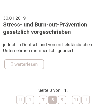
30.01.2019
Stress- und Burn-out-Prävention
gesetzlich vorgeschrieben
jedoch in Deutschland von mittelständischen
Unternehmen mehrheitlich ignoriert
weiterlesen
Seite 8 von 11.
1
7
8
9
11
....
....