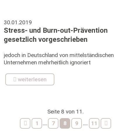
30.01.2019
Stress- und Burn-out-Prävention
gesetzlich vorgeschrieben
jedoch in Deutschland von mittelständischen
Unternehmen mehrheitlich ignoriert
weiterlesen
Seite 8 von 11.
1
7
8
9
11
....
....