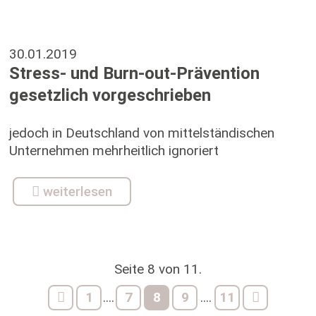
30.01.2019
Stress- und Burn-out-Prävention
gesetzlich vorgeschrieben
jedoch in Deutschland von mittelständischen
Unternehmen mehrheitlich ignoriert
weiterlesen
Seite 8 von 11.
1
7
8
9
11
....
....