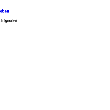
ieben
h ignoriert