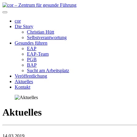
cor
Die Story
Christian Hütt
Selbstverantwortung
Gesundes führen
EAP
EAP-Team
PGB
BAP
Sucht am Arbeitsplatz
Veröffentlichung
Aktuelles
Kontakt
Aktuelles
14.03.2019