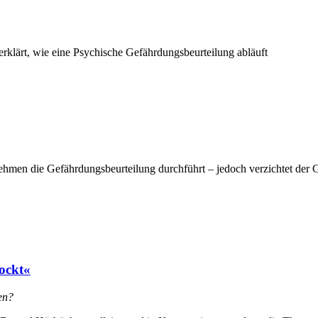
erklärt, wie eine Psychische Gefährdungsbeurteilung abläuft
nehmen die Gefährdungsbeurteilung durchführt – jedoch verzichtet der 
ockt«
en?