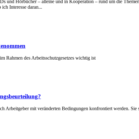
und Hörbücher – alleine und in Kooperation – rund um die Themen G
ch Interesse daran...
t genommen
im Rahmen des Arbeitsschutzgesetzes wichtig ist
ungsbeurteilung?
h Arbeitgeber mit veränderten Bedingungen konfrontiert werden. Sie ste