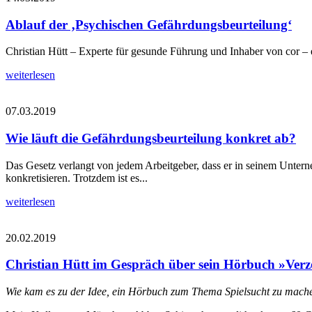
Ablauf der ‚Psychischen Gefährdungsbeurteilung‘
Christian Hütt – Experte für gesunde Führung und Inhaber von cor – 
weiterlesen
07.03.2019
Wie läuft die Gefährdungsbeurteilung konkret ab?
Das Gesetz verlangt von jedem Arbeitgeber, dass er in seinem Unter
konkretisieren. Trotzdem ist es...
weiterlesen
20.02.2019
Christian Hütt im Gespräch über sein Hörbuch »Verz
Wie kam es zu der Idee, ein Hörbuch zum Thema Spielsucht zu mach