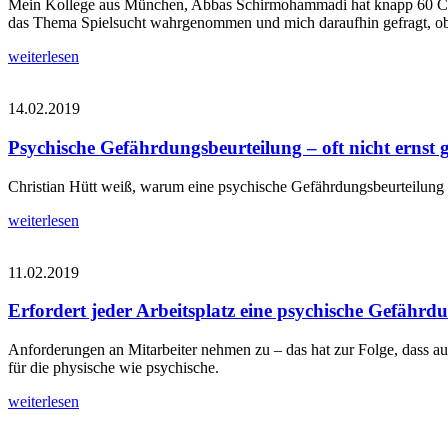
Mein Kollege aus München, Abbas Schirmohammadi hat knapp 60 CDs 
das Thema Spielsucht wahrgenommen und mich daraufhin gefragt, ob i
weiterlesen
14.02.2019
Psychische Gefährdungsbeurteilung – oft nicht erns
Christian Hütt weiß, warum eine psychische Gefährdungsbeurteilung 
weiterlesen
11.02.2019
Erfordert jeder Arbeitsplatz eine psychische Gefährd
Anforderungen an Mitarbeiter nehmen zu – das hat zur Folge, dass auc
für die physische wie psychische.
weiterlesen