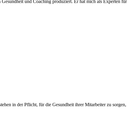
esundheit und Coaching produziert. Er hat mich als Experten für
hen in der Pflicht, für die Gesundheit ihrer Mitarbeiter zu sorgen,