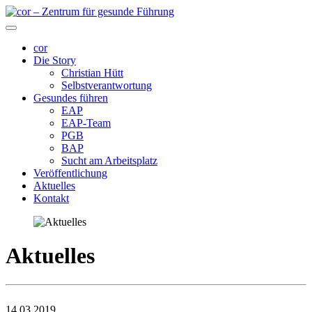
cor
Die Story
Christian Hütt
Selbstverantwortung
Gesundes führen
EAP
EAP-Team
PGB
BAP
Sucht am Arbeitsplatz
Veröffentlichung
Aktuelles
Kontakt
Aktuelles
14.03.2019