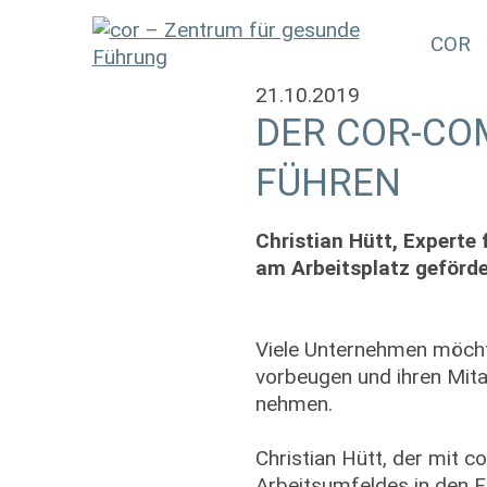
COR
21.10.2019
DER COR-CO
FÜHREN
Christian Hütt, Experte
am Arbeitsplatz geförde
Viele Unternehmen möcht
vorbeugen und ihren Mita
nehmen.
Christian Hütt, der mit 
Arbeitsumfeldes in den Fo