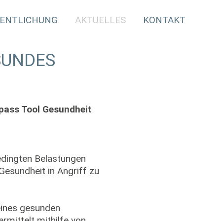
ENTLICHUNG
AKTUELLES
KONTAKT
SUNDES
mpass Tool Gesundheit
edingten Belastungen
Gesundheit in Angriff zu
eines gesunden
rmittelt mithilfe von