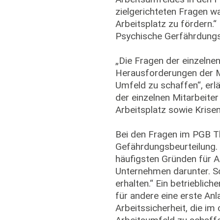
zielgerichteten Fragen 
Arbeitsplatz zu fördern.
Psychische Gerfährdungs
„Die Fragen der einzelnen
Herausforderungen der M
Umfeld zu schaffen“, erlä
der einzelnen Mitarbeite
Arbeitsplatz sowie Krise
Bei den Fragen im PGB Th
Gefährdungsbeurteilung. C
häufigsten Gründen für Ar
Unternehmen darunter. So
erhalten.“ Ein betrieblich
für andere eine erste Anl
Arbeitssicherheit, die i