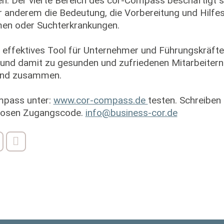
n. Der vierte Bereich des cor-Compass beschäftigt s
r anderem die Bedeutung, die Vorbereitung und Hilfes
men oder Suchterkrankungen.
 effektives Tool für Unternehmer und Führungskräfte, 
und damit zu gesunden und zufriedenen Mitarbeitern 
ßend zusammen.
mpass unter:
www.cor-compass.de
testen. Schreiben 
enlosen Zugangscode.
info@business-cor.de