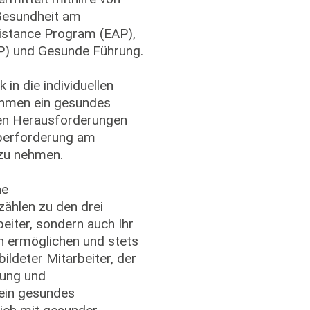
Gesundheit am
sistance Program (EAP),
AP) und Gesunde Führung.
in die individuellen
ahmen ein gesundes
llen Herausforderungen
 Überforderung am
 zu nehmen.
he
zählen zu den drei
eiter, sondern auch Ihr
n ermöglichen und stets
bildeter Mitarbeiter, der
lung und
 ein gesundes