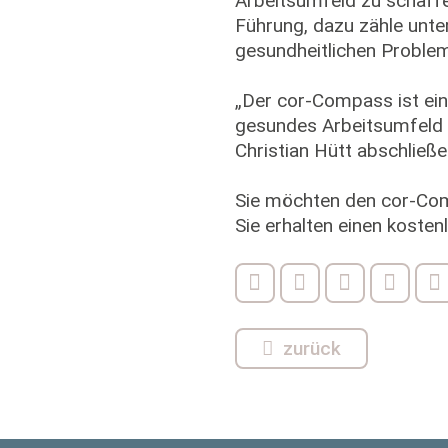
Arbeitsumfeld zu schaffe
Führung, dazu zähle unte
gesundheitlichen Proble
„Der cor-Compass ist ein
gesundes Arbeitsumfeld 
Christian Hütt abschlie
Sie möchten den cor-Co
Sie erhalten einen kost
zurück