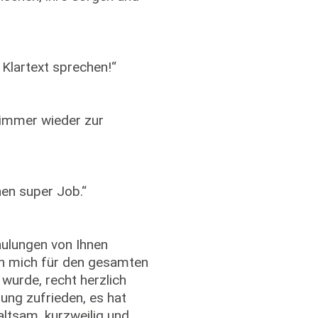
e Klartext sprechen!“
 immer wieder zur
nen super Job.“
hulungen von Ihnen
ch mich für den gesamten
wurde, recht herzlich
ung zufrieden, es hat
altsam, kurzweilig und