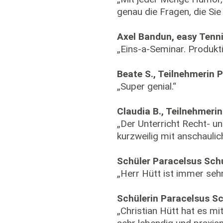
genau die Fragen, die Sie
Axel Bandun, easy Tenn
„Eins-a-Seminar. Produktiv
Beate S., Teilnehmerin 
„Super genial.“
Claudia B., Teilnehmeri
„Der Unterricht Recht- u
kurzweilig mit anschaulic
Schüler Paracelsus Sch
„Herr Hütt ist immer sehr
Schülerin Paracelsus S
„Christian Hütt hat es m