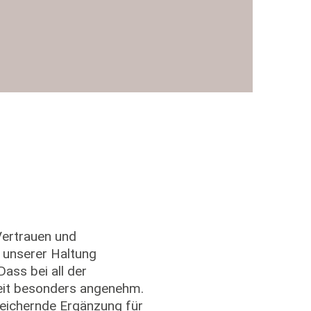
Vertrauen und
 unserer Haltung
ass bei all der
beit besonders angenehm.
reichernde Ergänzung für