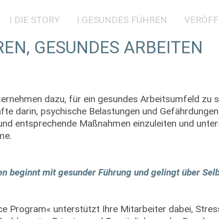
DIE STORY
GESUNDES FÜHREN
VERÖFF
EN, GESUNDES ARBEITEN
Unternehmen dazu, für ein gesundes Arbeitsumfeld zu s
äfte darin, psychische Belastungen und Gefährdungen 
nd entsprechende Maßnahmen einzuleiten und unterst
me.
n beginnt mit gesunder Führung und gelingt über Sel
e Program« unterstützt Ihre Mitarbeiter dabei, Stre