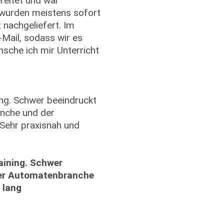
ereitet und war
, wurden meistens sofort
 nachgeliefert. Im
-Mail, sodass wir es
nsche ich mir Unterricht
ing. Schwer beeindruckt
nche und der
 Sehr praxisnah und
aining. Schwer
der Automatenbranche
 lang