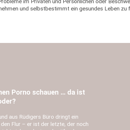
 Probleme im Privaten und Persönlichen oder Beschwe
u nehmen und selbstbestimmt ein gesundes Leben zu f
inen Porno schauen … da ist
oder?
nd aus Rüdigers Büro dringt ein
den Flur – er ist der letzte, der noch