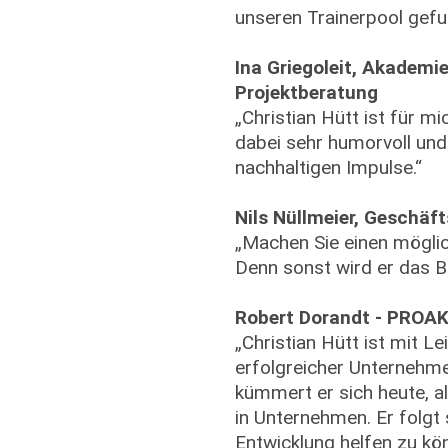
unseren Trainerpool gefu
Ina Griegoleit, Akademi
Projektberatung
„Christian Hütt ist für 
dabei sehr humorvoll und
nachhaltigen Impulse.“
Nils Nüllmeier, Geschä
„Machen Sie einen möglic
Denn sonst wird er das B
Robert Dorandt - PRO
„Christian Hütt ist mit L
erfolgreicher Unternehm
kümmert er sich heute, 
in Unternehmen. Er folgt 
Entwicklung helfen zu kö