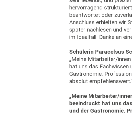
sehr lebendig und praxisn
hervorragend strukturiert
beantwortet oder zuverlä
Anschluss erhielten wir 
später nachlesen und vert
im Idealfall. Danke an ei
Schülerin Paracelsus S
„Meine Mitarbeiter/innen
hat uns das Fachwissen 
Gastronomie. Professione
absolut empfehlenswert.
„Meine Mitarbeiter/inne
beeindruckt hat uns da
und der Gastronomie. Pr