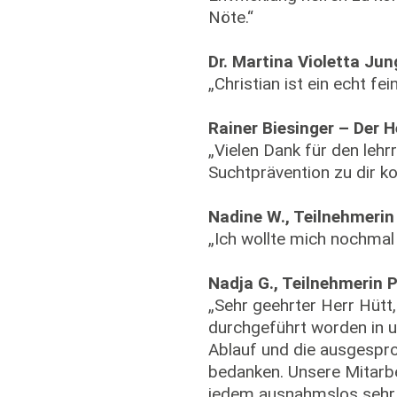
Nöte.“
Dr. Martina Violetta Ju
„Christian ist ein echt fe
Rainer Biesinger – Der 
„Vielen Dank für den leh
Suchtprävention zu dir 
Nadine W., Teilnehmerin
„Ich wollte mich nochmal
Nadja G., Teilnehmerin 
„Sehr geehrter Herr Hütt
durchgeführt worden in u
Ablauf und die ausgespro
bedanken. Unsere Mitarbe
jedem ausnahmslos sehr v