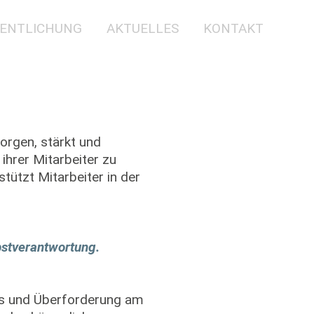
ENTLICHUNG
AKTUELLES
KONTAKT
orgen, stärkt und
ihrer Mitarbeiter zu
ützt Mitarbeiter in der
bstverantwortung.
ss und Überforderung am