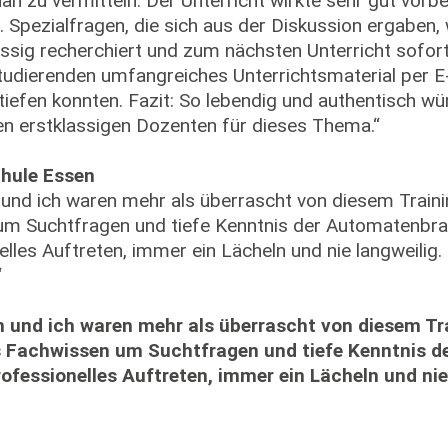
ah zu vermitteln. Der Unterricht wirkte sehr gut vorb
. Spezialfragen, die sich aus der Diskussion ergaben
ssig recherchiert und zum nächsten Unterricht sofort
Studierenden umfangreiches Unterrichtsmaterial per E
iefen konnten. Fazit: So lebendig und authentisch wü
nen erstklassigen Dozenten für dieses Thema.“
chule Essen
 und ich waren mehr als überrascht von diesem Train
um Suchtfragen und tiefe Kenntnis der Automatenbra
lles Auftreten, immer ein Lächeln und nie langweilig.
“
n und ich waren mehr als überrascht von diesem Tr
s Fachwissen um Suchtfragen und tiefe Kenntnis 
ofessionelles Auftreten, immer ein Lächeln und nie