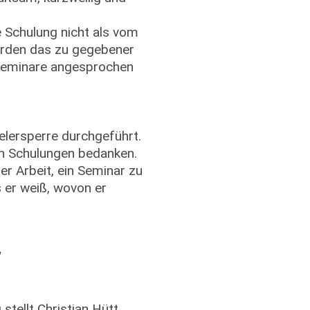
e Schulung nicht als vom
erden das zu gegebener
e Seminare angesprochen
elersperre durchgeführt.
en Schulungen bedanken.
er Arbeit, ein Seminar zu
 er weiß, wovon er
“
stellt Christian Hütt