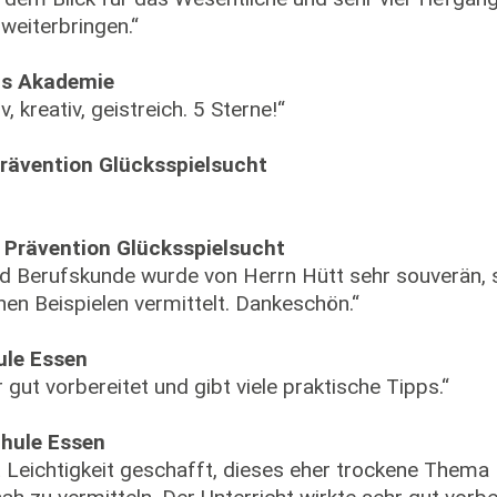
 weiterbringen.“
is Akademie
, kreativ, geistreich. 5 Sterne!“
Prävention Glücksspielsucht
n Prävention Glücksspielsucht
nd Berufskunde wurde von Herrn Hütt sehr souverän,
hen Beispielen vermittelt. Dankeschön.“
ule Essen
 gut vorbereitet und gibt viele praktische Tipps.“
chule Essen
it Leichtigkeit geschafft, dieses eher trockene Them