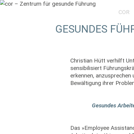
COR
GESUNDES FÜHR
Christian Hütt verhilft 
sensibilisiert Führungskr
erkennen, anzusprechen u
Bewältigung ihrer Proble
Gesundes Arbeite
Das »Employee Assistanc