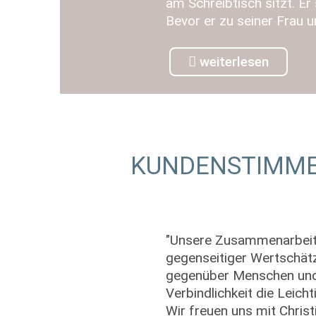
am Schreibtisch sitzt. Er
Bevor er zu seiner Frau u
weiterlesen
KUNDENSTIMM
"Unsere Zusammenarbeit m
gegenseitiger Wertschätz
gegenüber Menschen und d
Verbindlichkeit die Leic
Wir freuen uns mit Chris