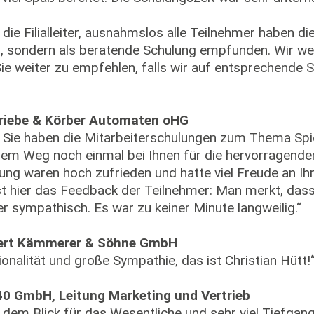
die Filialleiter, ausnahmslos alle Teilnehmer haben di
 sondern als beratende Schulung empfunden. Wir w
Sie weiter zu empfehlen, falls wir auf entsprechend
riebe & Körber Automaten oHG
, Sie haben die Mitarbeiterschulungen zum Thema Spi
sem Weg noch einmal bei Ihnen für die hervorragend
ung waren hoch zufrieden und hatte viel Freude an Ihr
 hier das Feedback der Teilnehmer: Man merkt, dass
er sympathisch. Es war zu keiner Minute langweilig.“
ert Kämmerer & Söhne GmbH
ionalität und große Sympathie, das ist Christian Hütt!
40 GmbH, Leitung Marketing und Vertrieb
em Blick für das Wesentliche und sehr viel Tiefgang 