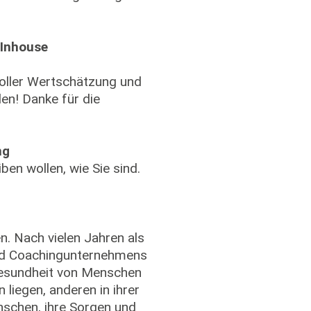
 Inhouse
voller Wertschätzung und
en! Danke für die
ng
en wollen, wie Sie sind.
en. Nach vielen Jahren als
und Coachingunternehmens
Gesundheit von Menschen
liegen, anderen in ihrer
nschen, ihre Sorgen und