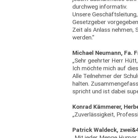
durchweg informativ.
Unsere Geschäftsleitung, 
Gesetzgeber vorgegeben,
Zeit als Anlass nehmen, 
werden.“
Michael Neumann, Fa. F
„Sehr geehrter Herr Hütt
Ich möchte mich auf die
Alle Teilnehmer der Schul
halten. Zusammengefasst
spricht und ist dabei sup
Konrad Kämmerer, Herb
„Zuverlässigkeit, Profess
Patrick Waldeck, zwei&
„Mit jeder Menge Humor, d