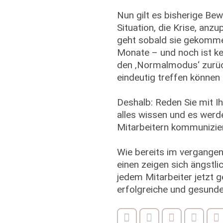
Nun gilt es bisherige Bew
Situation, die Krise, anz
geht sobald sie gekommen
Monate – und noch ist kei
den ‚Normalmodus‘ zurüc
eindeutig treffen können
Deshalb: Reden Sie mit Ih
alles wissen und es werd
Mitarbeitern kommunizie
Wie bereits im vergangene
einen zeigen sich ängstli
jedem Mitarbeiter jetzt 
erfolgreiche und gesunde