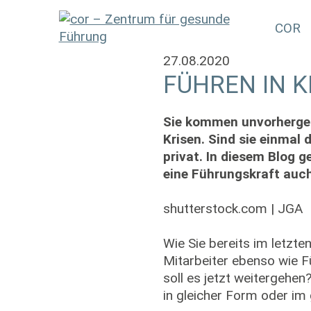
COR
27.08.2020
FÜHREN IN K
Sie kommen unvorhergese
Krisen. Sind sie einmal 
privat. In diesem Blog g
eine Führungskraft auc
shutterstock.com | JGA
Wie Sie bereits im letzte
Mitarbeiter ebenso wie F
soll es jetzt weitergehen
in gleicher Form oder im