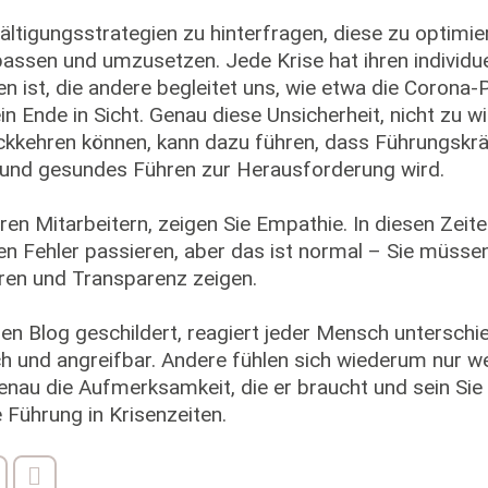
ältigungsstrategien zu hinterfragen, diese zu optimie
upassen und umzusetzen. Jede Krise hat ihren individuel
 ist, die andere begleitet uns, wie etwa die Corona
n Ende in Sicht. Genau diese Unsicherheit, nicht zu w
kkehren können, kann dazu führen, dass Führungskrä
 und gesundes Führen zur Herausforderung wird.
ren Mitarbeitern, zeigen Sie Empathie. In diesen Zeit
en Fehler passieren, aber das ist normal – Sie müssen
ren und Transparenz zeigen.
n Blog geschildert, reagiert jeder Mensch unterschied
ch und angreifbar. Andere fühlen sich wiederum nur w
genau die Aufmerksamkeit, die er braucht und sein Sie
 Führung in Krisenzeiten.