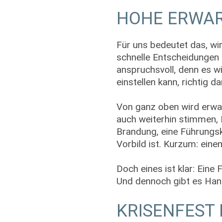
HOHE ERWA
Für uns bedeutet das, w
schnelle Entscheidungen g
anspruchsvoll, denn es wi
einstellen kann, richtig d
Von ganz oben wird erwar
auch weiterhin stimmen, K
Brandung, eine Führungsk
Vorbild ist. Kurzum: eine
Doch eines ist klar: Eine
Und dennoch gibt es Hand
KRISENFEST 