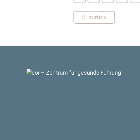
zurück