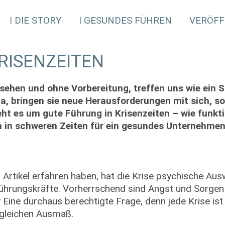
DIE STORY
GESUNDES FÜHREN
VERÖFF
RISENZEITEN
hen und ohne Vorbereitung, treffen uns wie ein S
da, bringen sie neue Herausforderungen mit sich, s
eht es um gute Führung in Krisenzeiten – wie funkti
h in schweren Zeiten für ein gesundes Unternehme
n Artikel erfahren haben, hat die Krise psychische Au
ührungskräfte. Vorherrschend sind Angst und Sorgen 
? Eine durchaus berechtigte Frage, denn jede Krise ist 
 gleichen Ausmaß.