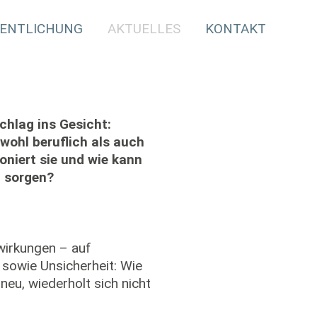
ENTLICHUNG
AKTUELLES
KONTAKT
chlag ins Gesicht:
owohl beruflich als auch
oniert sie und wie kann
n sorgen?
swirkungen – auf
sowie Unsicherheit: Wie
neu, wiederholt sich nicht