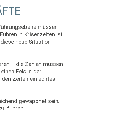
ÄFTE
f Führungsebene müssen
ühren in Krisenzeiten ist
 diese neue Situation
ieren – die Zahlen müssen
einen Fels in der
nden Zeiten ein echtes
reichend gewappnet sein.
zu führen.