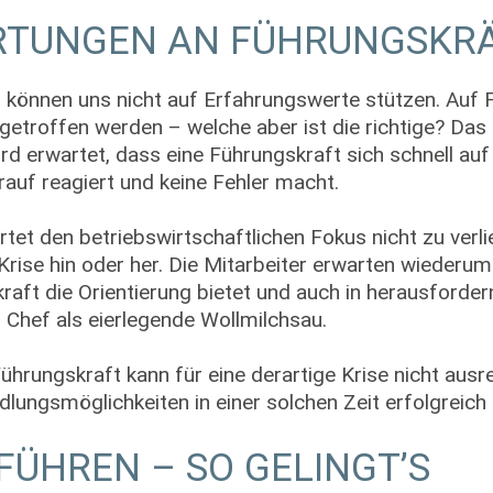
RTUNGEN AN FÜHRUNGSKR
ir können uns nicht auf Erfahrungswerte stützen. Au
etroffen werden – welche aber ist die richtige? Das F
rd erwartet, dass eine Führungskraft sich schnell auf
arauf reagiert und keine Fehler macht.
tet den betriebswirtschaftlichen Fokus nicht zu verl
rise hin oder her. Die Mitarbeiter erwarten wiederum 
raft die Orientierung bietet und auch in herausforder
n Chef als eierlegende Wollmilchsau.
 Führungskraft kann für eine derartige Krise nicht aus
lungsmöglichkeiten in einer solchen Zeit erfolgreich 
FÜHREN – SO GELINGT’S