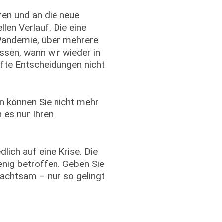
ren und an die neue
len Verlauf. Die eine
-Pandemie, über mehrere
issen, wann wir wieder in
fte Entscheidungen nicht
en können Sie nicht mehr
 es nur Ihren
lich auf eine Krise. Die
enig betroffen. Geben Sie
 achtsam – nur so gelingt