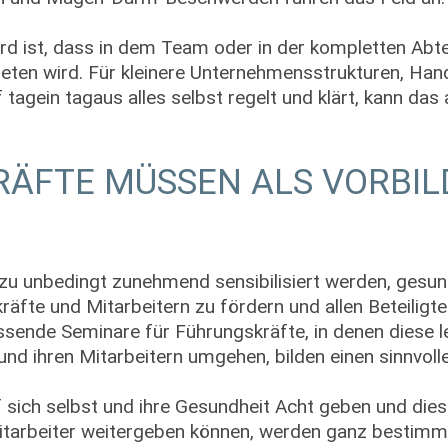
d ist, dass in dem Team oder in der kompletten Abtei
reten wird. Für kleinere Unternehmensstrukturen, Ha
 tagein tagaus alles selbst regelt und klärt, kann das
ÄFTE MÜSSEN ALS VORBIL
 unbedingt zunehmend sensibilisiert werden, gesu
räfte und Mitarbeitern zu fördern und allen Beteilig
ende Seminare für Führungskräfte, in denen diese ler
nd ihren Mitarbeitern umgehen, bilden einen sinnvolle
sich selbst und ihre Gesundheit Acht geben und dies
Mitarbeiter weitergeben können, werden ganz bestim