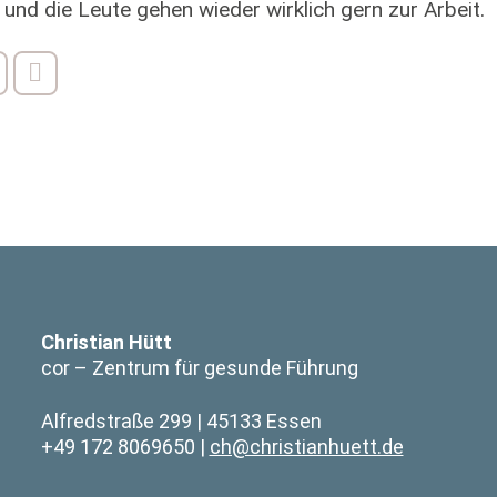
 und die Leute gehen wieder wirklich gern zur Arbeit.
Christian Hütt
cor – Zentrum für gesunde Führung
Alfredstraße 299
45133 Essen
+49 172 8069650
ch@christianhuett.de