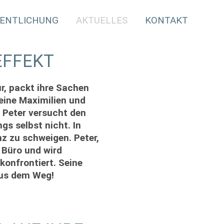
ENTLICHUNG
AKTUELLES
KONTAKT
EFFEKT
r, packt ihre Sachen
leine Maximilien und
“ Peter versucht den
gs selbst nicht. In
nz zu schweigen. Peter,
 Büro und wird
onfrontiert. Seine
 aus dem Weg!