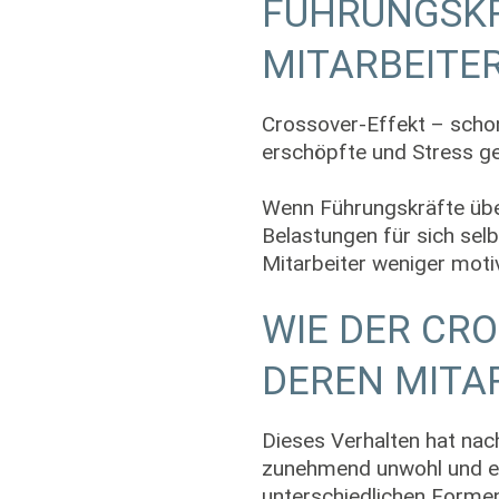
FÜHRUNGSKR
MITARBEITE
Crossover-Effekt – schon
erschöpfte und Stress ge
Wenn Führungskräfte über
Belastungen für sich selb
Mitarbeiter weniger moti
WIE DER CR
DEREN MITA
Dieses Verhalten hat nac
zunehmend unwohl und e
unterschiedlichen Forme