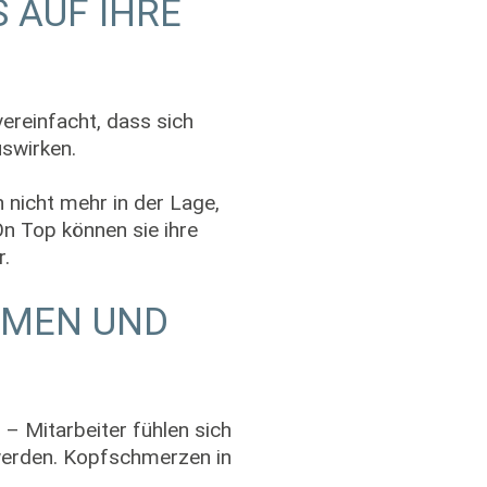
 AUF IHRE
ereinfacht, dass sich
uswirken.
 nicht mehr in der Lage,
On Top können sie ihre
.
HMEN UND
– Mitarbeiter fühlen sich
erden. Kopfschmerzen in