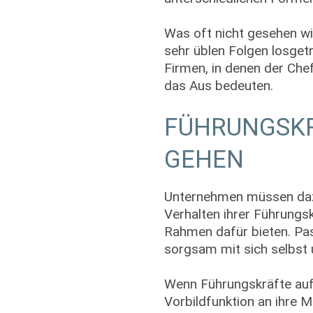
Was oft nicht gesehen wir
sehr üblen Folgen losget
Firmen, in denen der Chef
das Aus bedeuten.
FÜHRUNGSKR
GEHEN
Unternehmen müssen dazu
Verhalten ihrer Führungsk
Rahmen dafür bieten. Pass
sorgsam mit sich selbst u
Wenn Führungskräfte auf 
Vorbildfunktion an ihre 