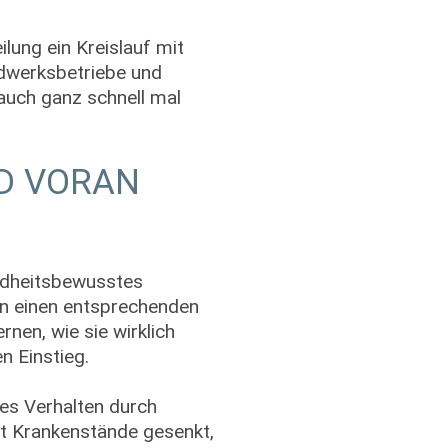
lung ein Kreislauf mit
ndwerksbetriebe und
 auch ganz schnell mal
D VORAN
ndheitsbewusstes
ten einen entsprechenden
nen, wie sie wirklich
n Einstieg.
es Verhalten durch
mt Krankenstände gesenkt,