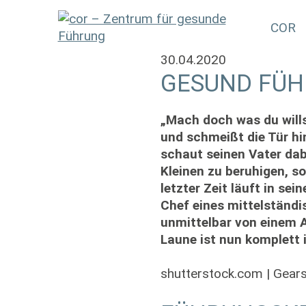
COR
30.04.2020
GESUND FÜH
„Mach doch was du wills
und schmeißt die Tür hin
schaut seinen Vater dab
Kleinen zu beruhigen, so
letzter Zeit läuft in se
Chef eines mittelständi
unmittelbar von einem A
Laune ist nun komplett 
shutterstock.com | Gear