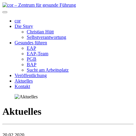
cor
Die Story
Christian Hütt
Selbstverantwortung
Gesundes führen
EAP
EAP-Team
PGB
BAP
Sucht am Arbeitsplatz
Veröffentlichung
Aktuelles
Kontakt
Aktuelles
20.02.2020