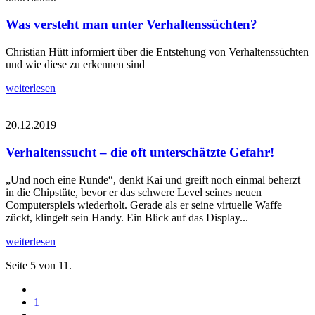
Was versteht man unter Verhaltenssüchten?
Christian Hütt informiert über die Entstehung von Verhaltenssüchten
und wie diese zu erkennen sind
weiterlesen
20.12.2019
Verhaltenssucht – die oft unterschätzte Gefahr!
„Und noch eine Runde“, denkt Kai und greift noch einmal beherzt
in die Chipstüte, bevor er das schwere Level seines neuen
Computerspiels wiederholt. Gerade als er seine virtuelle Waffe
zückt, klingelt sein Handy. Ein Blick auf das Display...
weiterlesen
Seite 5 von 11.
1
....