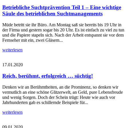
Betriebliche Suchtprävention Teil 1 – Eine wichtige
Säule des betrieblichen Suchtmanagements
Müde betritt sie ihr Büro. Am Montag saß sie bereits bis 19 Uhr in
der Firma und gestern sogar bis 20 Uhr. Es ist einfach zu viel zu tun
und die Papiere stapeln sich. Nach der Arbeit entspannt sie vor dem
Fernseher mit ein, zwei Gläsern...
weiterlesen
17.01.2020
Reich, berühmt, erfolgreich … süchtig!
Denken wir an Berühmtheiten, an die Prominenz, so denken wir
vermutlich an eine schöne Glitzerwelt, an Geld, pure Lebensfreude
und wenig Sorgen. Doch der Schein trügt: Heute wie auch vor
Jahrhunderten gab es schillernde Beispiele für...
weiterlesen
09.01.2020