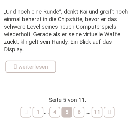
„Und noch eine Runde“, denkt Kai und greift noch
einmal beherzt in die Chipstüte, bevor er das
schwere Level seines neuen Computerspiels
wiederholt. Gerade als er seine virtuelle Waffe
zückt, klingelt sein Handy. Ein Blick auf das
Display...
weiterlesen
Seite 5 von 11.
1
4
5
6
11
....
....