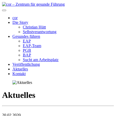
cor
Die Story
Christian Hütt
Selbstverantwortung
Gesundes führen
EAP
EAP-Team
PGB
BAP
Sucht am Arbeitsplatz
Veröffentlichung
Aktuelles
Kontakt
Aktuelles
20.02.2020