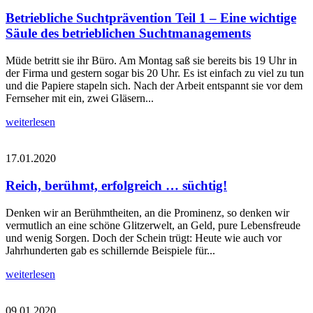
Betriebliche Suchtprävention Teil 1 – Eine wichtige
Säule des betrieblichen Suchtmanagements
Müde betritt sie ihr Büro. Am Montag saß sie bereits bis 19 Uhr in
der Firma und gestern sogar bis 20 Uhr. Es ist einfach zu viel zu tun
und die Papiere stapeln sich. Nach der Arbeit entspannt sie vor dem
Fernseher mit ein, zwei Gläsern...
weiterlesen
17.01.2020
Reich, berühmt, erfolgreich … süchtig!
Denken wir an Berühmtheiten, an die Prominenz, so denken wir
vermutlich an eine schöne Glitzerwelt, an Geld, pure Lebensfreude
und wenig Sorgen. Doch der Schein trügt: Heute wie auch vor
Jahrhunderten gab es schillernde Beispiele für...
weiterlesen
09.01.2020