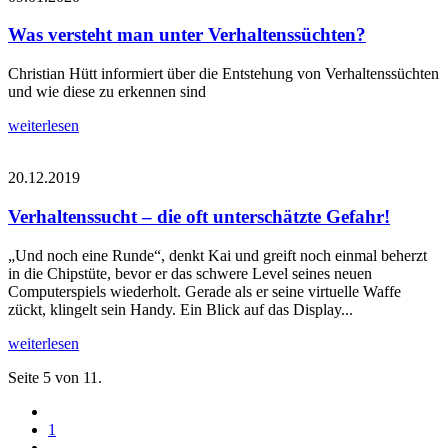
Was versteht man unter Verhaltenssüchten?
Christian Hütt informiert über die Entstehung von Verhaltenssüchten
und wie diese zu erkennen sind
weiterlesen
20.12.2019
Verhaltenssucht – die oft unterschätzte Gefahr!
„Und noch eine Runde“, denkt Kai und greift noch einmal beherzt
in die Chipstüte, bevor er das schwere Level seines neuen
Computerspiels wiederholt. Gerade als er seine virtuelle Waffe
zückt, klingelt sein Handy. Ein Blick auf das Display...
weiterlesen
Seite 5 von 11.
1
....