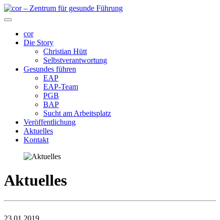
cor
Die Story
Christian Hütt
Selbstverantwortung
Gesundes führen
EAP
EAP-Team
PGB
BAP
Sucht am Arbeitsplatz
Veröffentlichung
Aktuelles
Kontakt
Aktuelles
23.01.2019