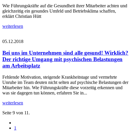
Wie Führungskräfte auf die Gesundheit ihrer Mitarbeiter achten und
gleichzeitig ein gesundes Umfeld und Betriebsklima schaffen,
erklärt Christian Hütt
weiterlesen
05.12.2018
Bei uns im Unternehmen sind alle gesund! Wirklich?
Der richtige Umgang mit psychischen Belastungen
am Arbeitsplatz
Fehlende Motivation, steigende Krankheitstage und vermehrte
Unruhe im Team deuten nicht selten auf psychische Belastungen der
Mitarbeiter hin. Wie Führungskräfte diese vorzeitig erkennen und
was sie dagegen tun können, erfahren Sie in...
weiterlesen
Seite 9 von 11.
1