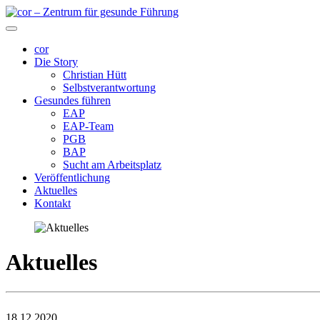
cor
Die Story
Christian Hütt
Selbstverantwortung
Gesundes führen
EAP
EAP-Team
PGB
BAP
Sucht am Arbeitsplatz
Veröffentlichung
Aktuelles
Kontakt
Aktuelles
18.12.2020