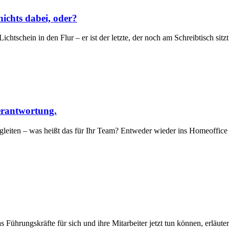
ichts dabei, oder?
htschein in den Flur – er ist der letzte, der noch am Schreibtisch sitz
erantwortung.
egleiten – was heißt das für Ihr Team? Entweder wieder ins Homeoffice 
ührungskräfte für sich und ihre Mitarbeiter jetzt tun können, erläuter