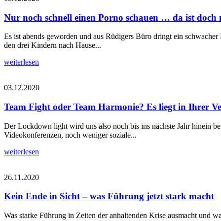
Nur noch schnell einen Porno schauen … da ist doch n
Es ist abends geworden und aus Rüdigers Büro dringt ein schwacher Lic
den drei Kindern nach Hause...
weiterlesen
03.12.2020
Team Fight oder Team Harmonie? Es liegt in Ihrer V
Der Lockdown light wird uns also noch bis ins nächste Jahr hinein b
Videokonferenzen, noch weniger soziale...
weiterlesen
26.11.2020
Kein Ende in Sicht – was Führung jetzt stark macht
Was starke Führung in Zeiten der anhaltenden Krise ausmacht und was F