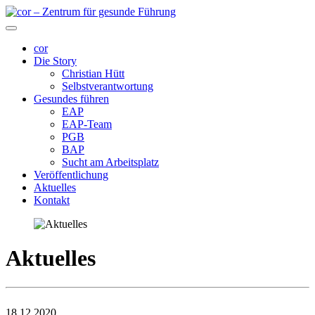
cor
Die Story
Christian Hütt
Selbstverantwortung
Gesundes führen
EAP
EAP-Team
PGB
BAP
Sucht am Arbeitsplatz
Veröffentlichung
Aktuelles
Kontakt
Aktuelles
18.12.2020