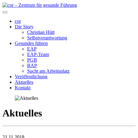
cor
Die Story
Christian Hütt
Selbstverantwortung
Gesundes führen
EAP
EAP-Team
PGB
BAP
Sucht am Arbeitsplatz
Veröffentlichung
Aktuelles
Kontakt
Aktuelles
21.11.2018