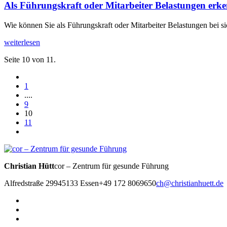
Als Führungskraft oder Mitarbeiter Belastungen erk
Wie können Sie als Führungskraft oder Mitarbeiter Belastungen bei s
weiterlesen
Seite 10 von 11.
1
....
9
10
11
Christian Hütt
cor – Zentrum für gesunde Führung
Alfredstraße 299
45133 Essen
+49 172 8069650
ch@christianhuett.de