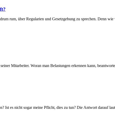
ft?
um rum, über Regularien und Gesetzgebung zu sprechen. Denn wie weit
 seiner Mitarbeiter. Woran man Belastungen erkennen kann, beantwortet
 Ist es nicht sogar meine Pflicht, dies zu tun? Die Antwort darauf laute