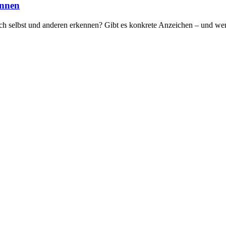
ennen
ich selbst und anderen erkennen? Gibt es konkrete Anzeichen – und wen