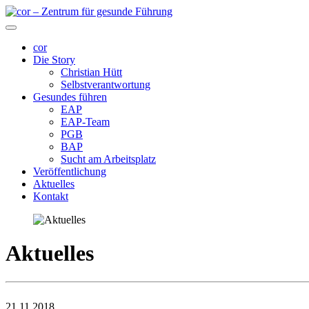
cor
Die Story
Christian Hütt
Selbstverantwortung
Gesundes führen
EAP
EAP-Team
PGB
BAP
Sucht am Arbeitsplatz
Veröffentlichung
Aktuelles
Kontakt
Aktuelles
21.11.2018