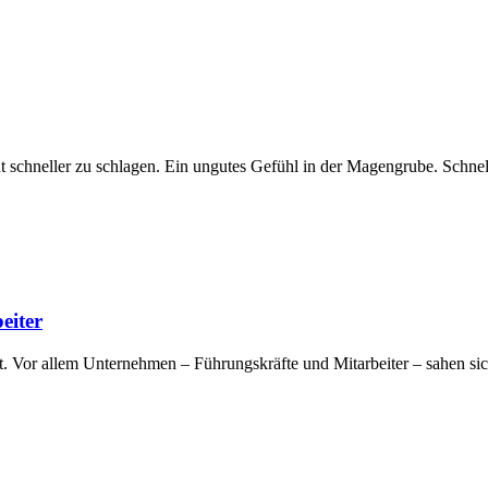
t schneller zu schlagen. Ein ungutes Gefühl in der Magengrube. Schnell
eiter
lt. Vor allem Unternehmen – Führungskräfte und Mitarbeiter – sahen si