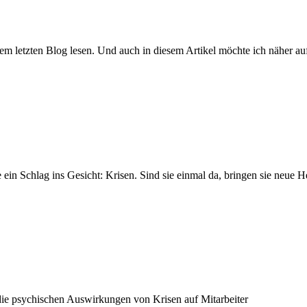
nem letzten Blog lesen. Und auch in diesem Artikel möchte ich näher a
n Schlag ins Gesicht: Krisen. Sind sie einmal da, bringen sie neue He
 die psychischen Auswirkungen von Krisen auf Mitarbeiter