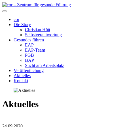
cor
Die Story
Christian Hütt
Selbstverantwortung
Gesundes führen
EAP
EAP-Team
PGB
BAP
Sucht am Arbeitsplatz
Veröffentlichung
Aktuelles
Kontakt
Aktuelles
24.09.2020