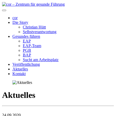
cor
Die Story
Christian Hütt
Selbstverantwortung
Gesundes führen
EAP
EAP-Team
PGB
BAP
Sucht am Arbeitsplatz
Veröffentlichung
Aktuelles
Kontakt
Aktuelles
24.09.2020