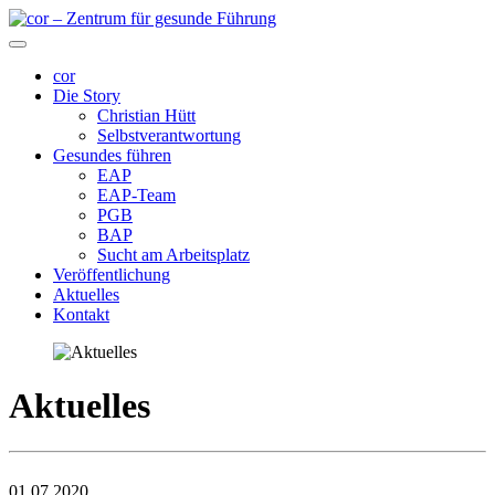
cor
Die Story
Christian Hütt
Selbstverantwortung
Gesundes führen
EAP
EAP-Team
PGB
BAP
Sucht am Arbeitsplatz
Veröffentlichung
Aktuelles
Kontakt
Aktuelles
01.07.2020