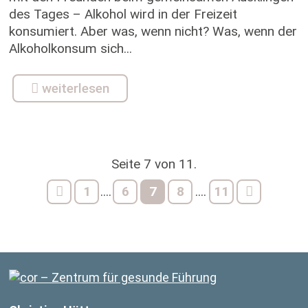
des Tages – Alkohol wird in der Freizeit
konsumiert. Aber was, wenn nicht? Was, wenn der
Alkoholkonsum sich...
weiterlesen
Seite 7 von 11.
1
6
7
8
11
....
....